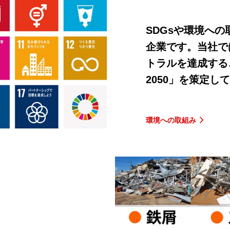
SDGsや環境へ
企業です。当社で
トラルを達成する
2050」を策定し
環境への取組み