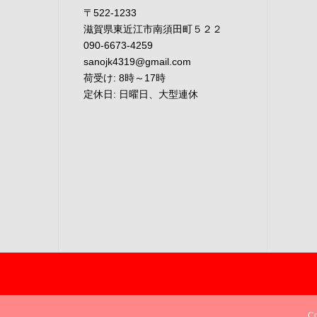
〒522-1233
滋賀県東近江市南須田町５２２
090-6673-4259
sanojk4319@gmail.com
荷受け: 8時～17時
定休日: 日曜日、大型連休
C