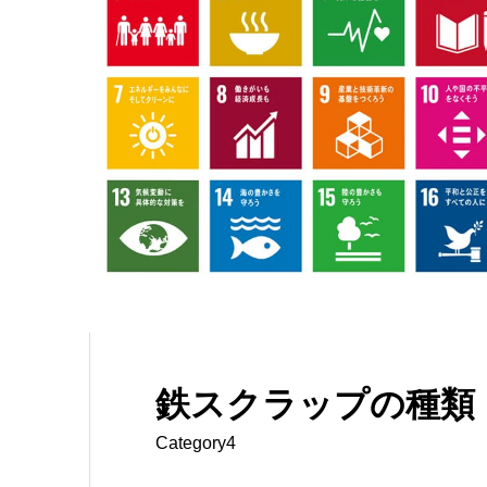
鉄スクラップの種類
Category4