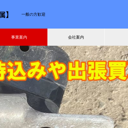
属】
一般の方歓迎
事業案内
会社案内