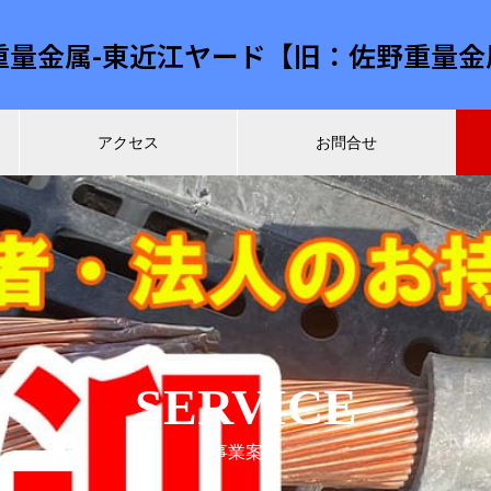
重量金属-東近江ヤード【旧：佐野重量金
アクセス
お問合せ
SERVICE
事業案内