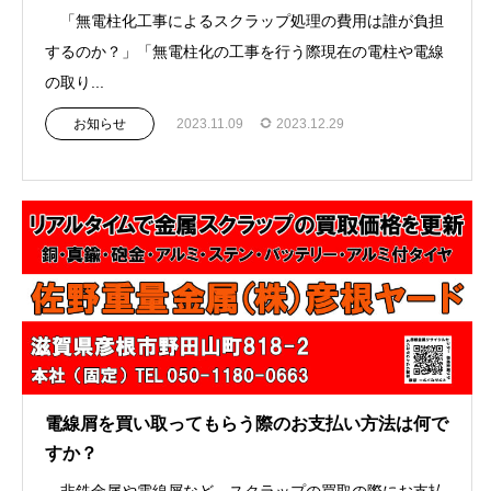
「無電柱化工事によるスクラップ処理の費用は誰が負担
するのか？」「無電柱化の工事を行う際現在の電柱や電線
の取り...
お知らせ
2023.11.09
2023.12.29
電線屑を買い取ってもらう際のお支払い方法は何で
すか？
非鉄金属や電線屑など、スクラップの買取の際にお支払