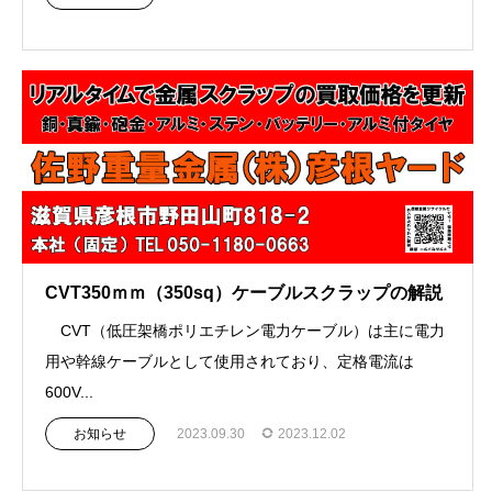
CVT350ｍｍ（350sq）ケーブルスクラップの解説
CVT（低圧架橋ポリエチレン電力ケーブル）は主に電力
用や幹線ケーブルとして使用されており、定格電流は
600V...
お知らせ
2023.09.30
2023.12.02