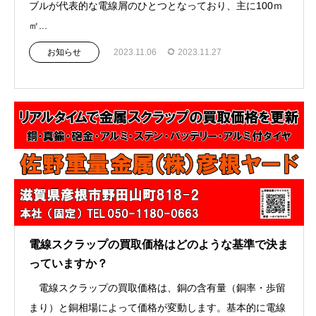
ブルが代表的な電線屑のひとつとなっており、主に100ｍ
㎡...
お知らせ
2023.11.06
2023.11.27
電線スクラップの買取価格はどのような基準で決ま
っていますか？
電線スクラップの買取価格は、銅の含有量（銅率・歩留
まり）と銅相場によって価格が変動します。基本的に電線