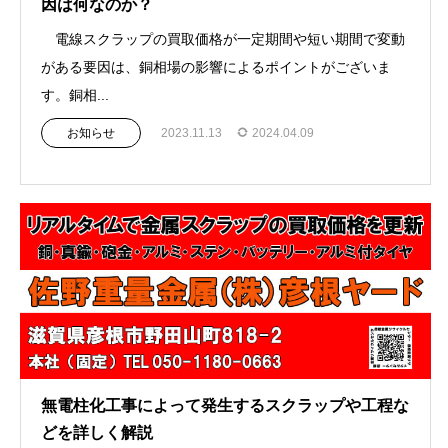
因は何なのか？
電線スクラップの買取価格が一定期間や短い期間で変動
がある要因は、銅相場の影響によるポイントがございま
す。銅相...
お知らせ
2023.11.13
2024.04.09
無電柱化工事によって発生するスクラップや工程な
どを詳しく解説