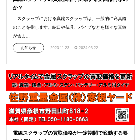
か？
スクラップにおける真鍮スクラップは、一般的に込真鍮
のことを指します。蛇口や仏具、パイプなどを様々な真鍮
が含ま...
お知らせ
2023.11.23
2024.03.22
電線スクラップの買取価格が一定期間で変動する要