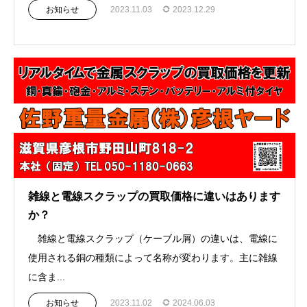
お知らせ
2023.11.03
2023.12.29
雑線と電線スクラップの買取価格に違いはあります
か？
雑線と電線スクラップ（ケーブル屑）の違いは、電線に
使用される銅の種類によって名称が変わります。主に雑線
に含ま...
お知らせ
2023.11.02
2024.06.03