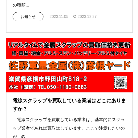
の種類...
お知らせ
2023.11.05
2023.12.27
電線スクラップを買取している業者はどこにありま
すか？
電線スクラップを買取している業者は、基本的にスクラ
ップ業者であれば買取はしています。ここで注意したいの
が、鉄...