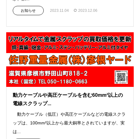
お知らせ
2023.11.04
2023.12.06
動力ケーブルや高圧ケーブルを含む60mm²以上の
電線スクラップ...
動力ケーブル（低圧）や高圧ケーブルなどの電線スクラ
ップは、100mm²以上から最大銅率とされていますが、実
は...