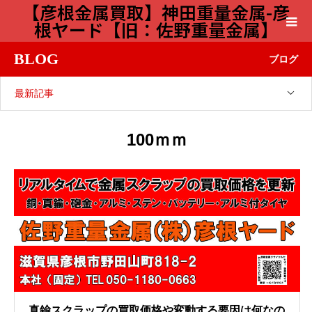
【彦根金属買取】神田重量金属-彦
根ヤード【旧：佐野重量金属】
BLOG
ブログ
最新記事
100ｍｍ
真鍮スクラップの買取価格や変動する要因は何なの