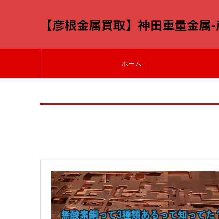
【彦根金属買取】神田重量金属
ホーム