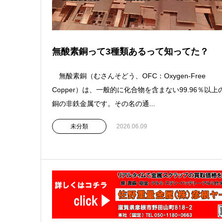
無酸素銅って3種類あるって知ってた？
無酸素銅（むさんそどう、OFC：Oxygen-Free
Copper）は、一般的に化合物を含まない99.96％以上
銅の非鉄金属です。その名の通...
未分類
2026.06.09