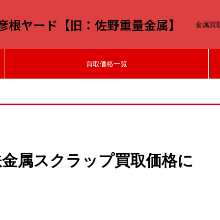
-彦根ヤード【旧：佐野重量金属】
金属買
買取価格一覧
非鉄金属スクラップ買取価格に