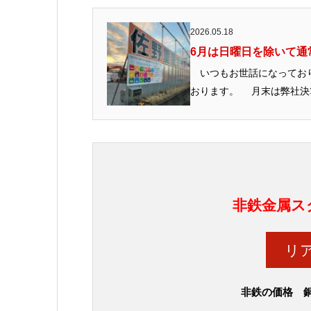
2026.05.18
6月は日曜日を除いて通常
いつもお世話になっており
おります。 月末は弊社決算
非鉄金属ス
リ
非鉄の価格 