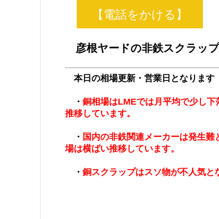
【電話をかける】
彦根ヤードの非鉄スクラップ
本日の相場更新・営業日となります
・
銅相場はLMEでは月平均で少し
推移しています
。
・
国内の非鉄関連メーカーは発生難
場は横ばい推移しています。
・
銅スクラップはスソ物が不人気と