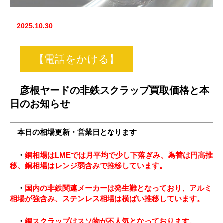
2025.10.30
【電話をかける】
彦根ヤードの非鉄スクラップ買取価格と本
日のお知らせ
本日の相場更新・営業日となります
・
銅相場はLMEでは月平均で少し下落ぎみ、為替は円高推
移、銅相場はレンジ弱含みで推移しています
。
・
国内の非鉄関連メーカーは発生難となっており、アルミ
相場が強含み、ステンレス相場は横ばい推移しています。
・
銅スクラップはスソ物が不人気となっております。