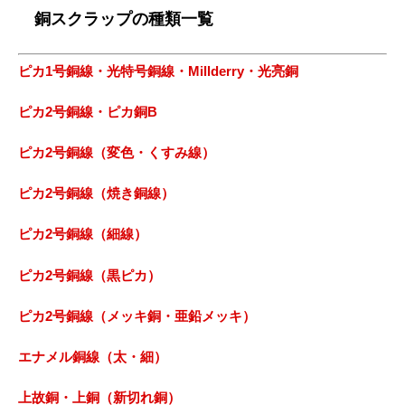
銅スクラップの種類一覧
ピカ1号銅線・光特号銅線・Millderry・光亮銅
ピカ2号銅線・ピカ銅B
ピカ2号銅線（変色・くすみ線）
ピカ2号銅線（焼き銅線）
ピカ2号銅線（細線）
ピカ2号銅線（黒ピカ）
ピカ2号銅線（メッキ銅・亜鉛メッキ）
エナメル銅線（太・細）
上故銅・上銅（新切れ銅）