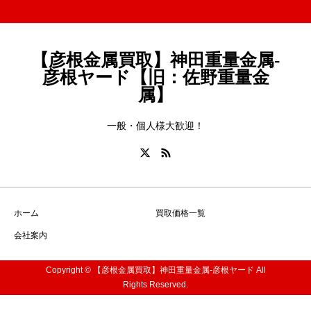
【彦根金属買取】神田重量金属-
彦根ヤード【旧：佐野重量金
属】
一般・個人様大歓迎！
ホーム
買取価格一覧
会社案内
Copyright © 【彦根金属買取】神田重量金属-彦根ヤード All
Rights Reserved.