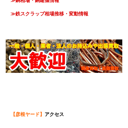
≫銅相場・銅建値情報
≫鉄スクラップ相場推移・変動情報
【彦根ヤード】
アクセス