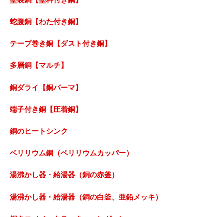
蛇腹銅【わた付き銅】
テープ巻き銅【ダスト付き銅】
多層銅【マルチ】
銅ダライ【銅パーマ】
端子付き銅【圧着銅】
銅のヒートシンク
ベリリウム銅（ベリリウムカッパー）
湯沸かし器・給湯器（銅の赤釜）
湯沸かし器・給湯器（銅の白釜、亜鉛メッキ）