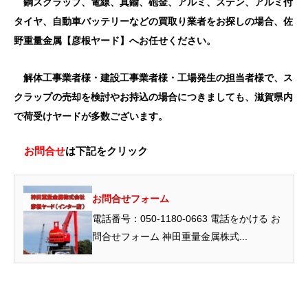
銅スクラップ、電線、真鍮、砲金、アルミ、ステン、アルミ付
タイヤ、自動車バッテリーなどの買取り業者をお探しの場合、佐
野重量金属【彦根ヤード】へお任せください。
解体工事業者様・建設工事業者様・工場発生の担当者様で、ス
クラップの売却を検討やお持込の場合につきましても、滋賀県内
で荷受けヤードが多数ございます。
お問合せ
は下記をクリック
お問合せフォーム
電話番号：050-1180-0663 電話をかける お
問合せフォーム 神田重量金属株式...