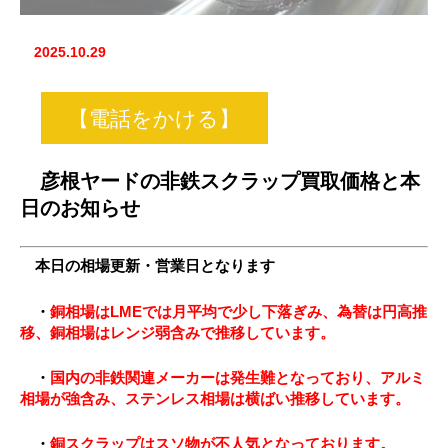
2025.10.29
【電話をかける】
彦根ヤードの非鉄スクラップ買取価格と本
日のお知らせ
本日の相場更新・営業日となります
・
銅相場はLMEでは月平均で少し下落ぎみ、為替は円高推
移、銅相場はレンジ弱含みで推移しています
。
・
国内の非鉄関連メーカーは発生難となっており、アルミ
相場が強含み、ステンレス相場は横ばい推移しています。
・
銅スクラップはスソ物が不人気となっております。