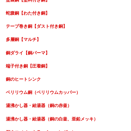
蛇腹銅【わた付き銅】
テープ巻き銅【ダスト付き銅】
多層銅【マルチ】
銅ダライ【銅パーマ】
端子付き銅【圧着銅】
銅のヒートシンク
ベリリウム銅（ベリリウムカッパー）
湯沸かし器・給湯器（銅の赤釜）
湯沸かし器・給湯器（銅の白釜、亜鉛メッキ）