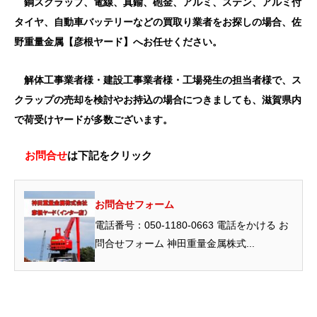
銅スクラップ、電線、真鍮、砲金、アルミ、ステン、アルミ付
タイヤ、自動車バッテリーなどの買取り業者をお探しの場合、佐
野重量金属【彦根ヤード】へお任せください。
解体工事業者様・建設工事業者様・工場発生の担当者様で、ス
クラップの売却を検討やお持込の場合につきましても、滋賀県内
で荷受けヤードが多数ございます。
お問合せ
は下記をクリック
お問合せフォーム
電話番号：050-1180-0663 電話をかける お
問合せフォーム 神田重量金属株式...