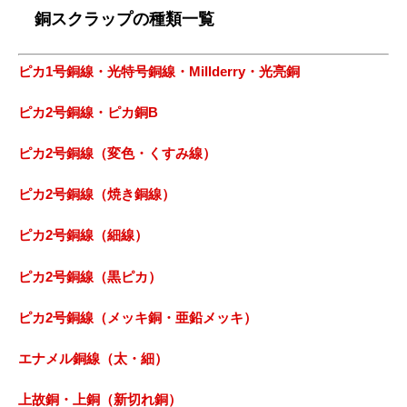
銅スクラップの種類一覧
ピカ1号銅線・光特号銅線・Millderry・光亮銅
ピカ2号銅線・ピカ銅B
ピカ2号銅線（変色・くすみ線）
ピカ2号銅線（焼き銅線）
ピカ2号銅線（細線）
ピカ2号銅線（黒ピカ）
ピカ2号銅線（メッキ銅・亜鉛メッキ）
エナメル銅線（太・細）
上故銅・上銅（新切れ銅）