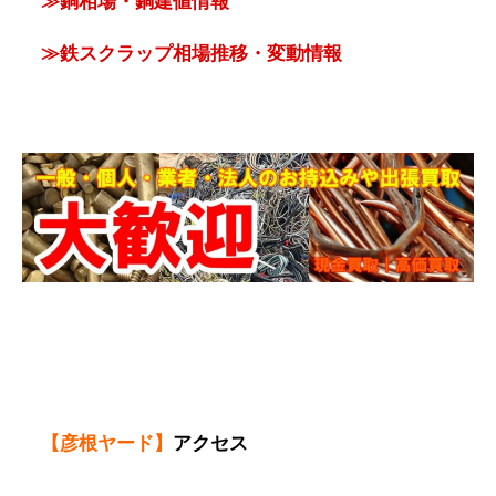
≫銅相場・銅建値情報
≫鉄スクラップ相場推移・変動情報
【彦根ヤード】
アクセス