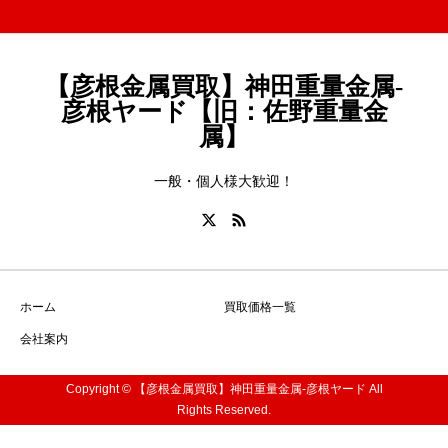
【彦根金属買取】神田重量金属-
彦根ヤード【旧：佐野重量金
属】
一般・個人様大歓迎！
ホーム
買取価格一覧
会社案内
Copyright © 【彦根金属買取】神田重量金属-彦根ヤード All
Rights Reserved.